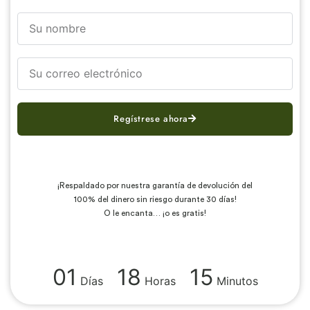
Regístrese ahora
¡Respaldado por nuestra garantía de devolución del
100% del dinero sin riesgo durante 30 días!
O le encanta… ¡o es gratis!
01
18
15
Días
Horas
Minutos
Ahorre + Obtenga acceso instantáneo hoy