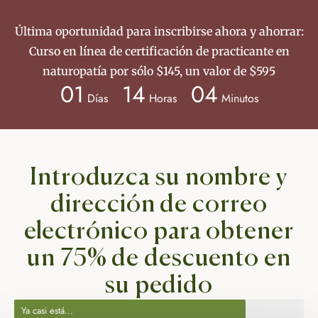
Última oportunidad para inscribirse ahora y ahorrar:
Curso en línea de certificación de practicante en
naturopatía por sólo $145, un valor de $595
01
14
04
Días
Horas
Minutos
Introduzca su nombre y
dirección de correo
electrónico para obtener
un 75% de descuento en
su pedido
Ya casi está...