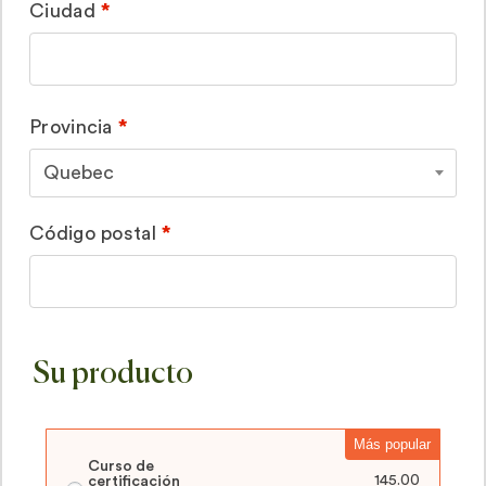
Ciudad
*
Provincia
*
Quebec
Código postal
*
Su producto
Más popular
Curso de
145.00
certificación