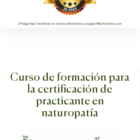
¿Preguntas? envíenos un correo electrónico a
support@scholistico.com
Curso de formación para
la certificación de
practicante en
naturopatía