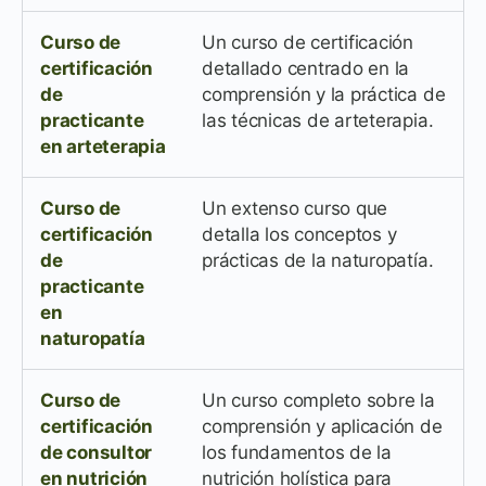
Curso de
Un curso de certificación
certificación
detallado centrado en la
de
comprensión y la práctica de
practicante
las técnicas de arteterapia.
en arteterapia
Curso de
Un extenso curso que
certificación
detalla los conceptos y
de
prácticas de la naturopatía.
practicante
en
naturopatía
Curso de
Un curso completo sobre la
certificación
comprensión y aplicación de
de consultor
los fundamentos de la
en nutrición
nutrición holística para