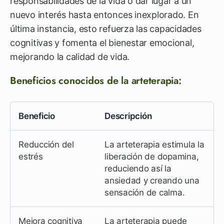
responsabilidades de la vida o dar lugar a un
nuevo interés hasta entonces inexplorado. En
última instancia, esto refuerza las capacidades
cognitivas y fomenta el bienestar emocional,
mejorando la calidad de vida.
Beneficios conocidos de la arteterapia:
Beneficio
Descripción
Reducción del
La arteterapia estimula la
estrés
liberación de dopamina,
reduciendo así la
ansiedad y creando una
sensación de calma.
Mejora cognitiva
La arteterapia puede