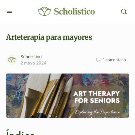
Arteterapia para mayores
Scholistico
1
comentario
2 mayo 2024