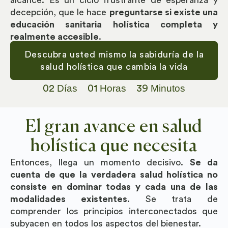
alcance. Es un ciclo frustrante de esperanza y
decepción, que le hace
preguntarse si existe una
educación sanitaria holística completa y
realmente accesible
.
Descubra usted mismo la sabiduría de la
salud holística que cambia la vida
Días
Horas
Minutos
02
01
39
El gran avance en salud
holística que necesita
Entonces, llega un momento decisivo.
Se da
cuenta de que la verdadera salud holística no
consiste en dominar todas y cada una de las
modalidades existentes
. Se trata de
comprender los principios interconectados que
subyacen en todos los aspectos del bienestar.