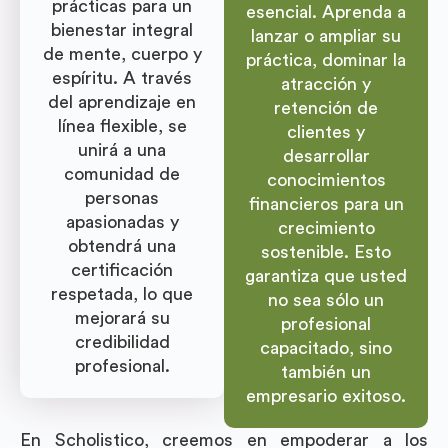
prácticas para un
esencial. Aprenda a
bienestar integral
lanzar o ampliar su
de mente, cuerpo y
práctica, dominar la
espíritu. A través
atracción y
del aprendizaje en
retención de
línea flexible, se
clientes y
unirá a una
desarrollar
comunidad de
conocimientos
personas
financieros para un
apasionadas y
crecimiento
obtendrá una
sostenible. Esto
certificación
garantiza que usted
respetada, lo que
no sea sólo un
mejorará su
profesional
credibilidad
capacitado, sino
profesional.
también un
empresario exitoso.
En Scholistico, creemos en empoderar a los