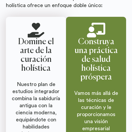
holística ofrece un enfoque doble único:
Domine el
Construya
arte de la
una práctica
curación
de salud
holística
holística
próspera
Nuestro plan de
estudios integrador
Vamos más allá de
combina la sabiduría
las técnicas de
antigua con la
curación y le
ciencia moderna,
proporcionamos
equipándote con
una visión
habilidades
empresarial