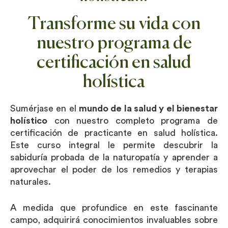
Transforme su vida con
nuestro programa de
certificación en salud
holística
Sumérjase en el
mundo de la salud y el bienestar
holístico
con nuestro completo programa de
certificación de practicante en salud holística.
Este curso integral le permite descubrir la
sabiduría probada de la naturopatía y aprender a
aprovechar el poder de los remedios y terapias
naturales.
A medida que profundice en este fascinante
Ahorre + Obtenga acceso instantáneo hoy
campo, adquirirá conocimientos invaluables sobre