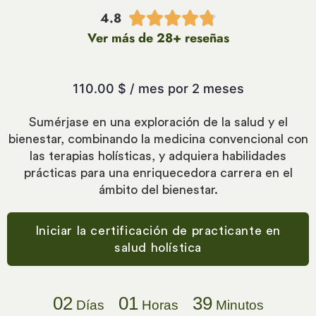
4.8





Ver más de 28+ reseñas
110.00
$
/ mes por 2 meses
Sumérjase en una exploración de la salud y el
bienestar, combinando la medicina convencional con
las terapias holísticas, y adquiera habilidades
prácticas para una enriquecedora carrera en el
ámbito del bienestar.
Iniciar la certificación de practicante en
salud holística
02
01
39
Días
Horas
Minutos