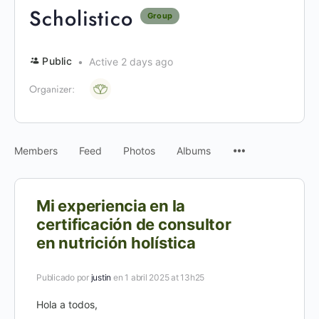
Scholistico
Group
Public
Active 2 days ago
Organizer:
Members
Feed
Photos
Albums
Mi experiencia en la
certificación de consultor
en nutrición holística
Publicado por
justin
en 1 abril 2025 at 13h25
Hola a todos,