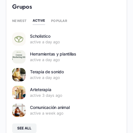
Grupos
ACTIVE
NEWEST
POPULAR
Scholistico
active a day ago
Herramientas y plantillas
active a day ago
Terapia de sonido
active a day ago
Arteterapia
active 3 days ago
Comunicación animal
active a week ago
SEE ALL