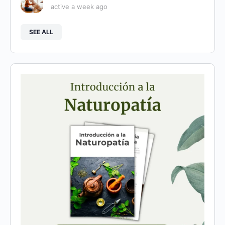
active a week ago
SEE ALL