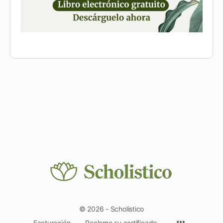
© 2026 - Scholistico
Facturación
Reclame su certificado