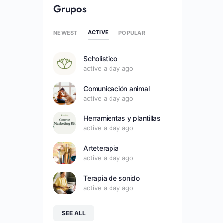
Grupos
ACTIVE
NEWEST
POPULAR
Scholistico
active a day ago
Comunicación animal
active a day ago
Herramientas y plantillas
active a day ago
Arteterapia
active a day ago
Terapia de sonido
active a day ago
SEE ALL