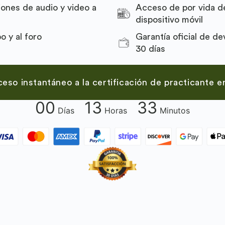
iones de audio y video a
Acceso de por vida d
dispositivo móvil
Garantía oficial de de
o y al foro
30 días
so instantáneo a la certificación de practicante e
00
13
33
Días
Horas
Minutos