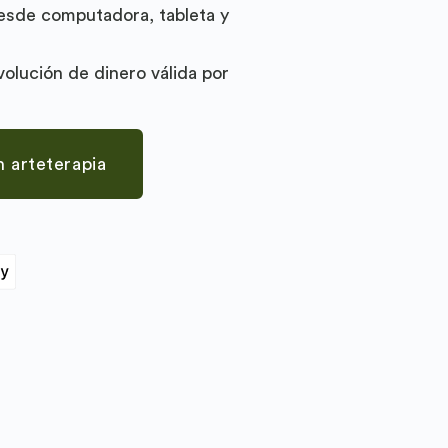
esde computadora, tableta y
volución de dinero válida por
n arteterapia