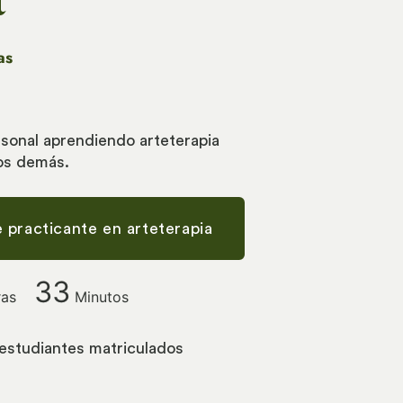
as
rsonal aprendiendo arteterapia
los demás.
de practicante en arteterapia
33
as
Minutos
estudiantes matriculados