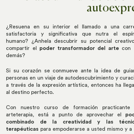
autoexpre
¿Resuena en su interior el llamado a una carr
satisfactoria y significativa que nutra el espír
humano? ¿Anhela descubrir su potencial creativ
compartir el
poder transformador del arte
con 
demás?
Si su corazón se conmueve ante la idea de guia
personas en un viaje de autodescubrimiento y curac
a través de la expresión artística, entonces ha lleg
al destino perfecto.
Con nuestro curso de formación practicante
arteterapia, está a punto de aprovechar el
po
combinado de la creatividad y las técni
terapéuticas
para empoderarse a usted mismo y a 