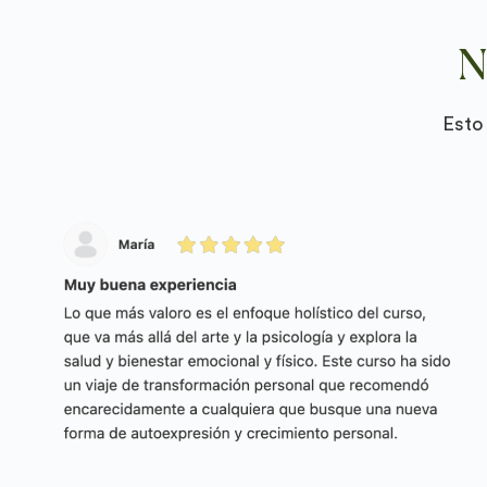
N
Esto