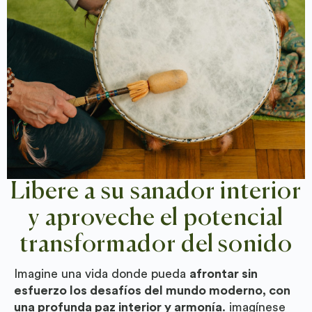
Libere a su sanador interior
y aproveche el potencial
transformador del sonido
Imagine una vida donde pueda
afrontar sin
esfuerzo los desafíos del mundo moderno, con
una profunda paz interior y armonía
. imagínese