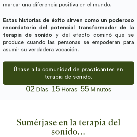
marcar una diferencia positiva en el mundo.
Estas historias de éxito sirven como un poderoso
recordatorio del potencial transformador de la
terapia de sonido
y del efecto dominó que se
produce cuando las personas se empoderan para
asumir su verdadera vocación.
Únase a la comunidad de practicantes en
terapia de sonido.
02
15
55
Días
Horas
Minutos
Sumérjase en la terapia del
Ahorre + Obtenga acceso instantáneo hoy mismo
sonido...