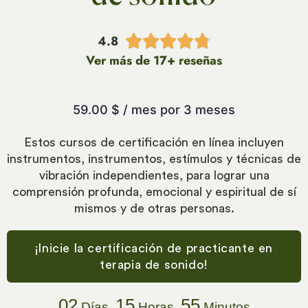
4.8





Ver más de 17+ reseñas
59.00
$
/ mes por 3 meses
Estos cursos de certificación en línea incluyen
instrumentos, instrumentos, estímulos y técnicas de
vibración independientes, para lograr una
comprensión profunda, emocional y espiritual de sí
mismos y de otras personas.
¡Inicie la certificación de practicante en
terapia de sonido!
02
15
55
Días
Horas
Minutos