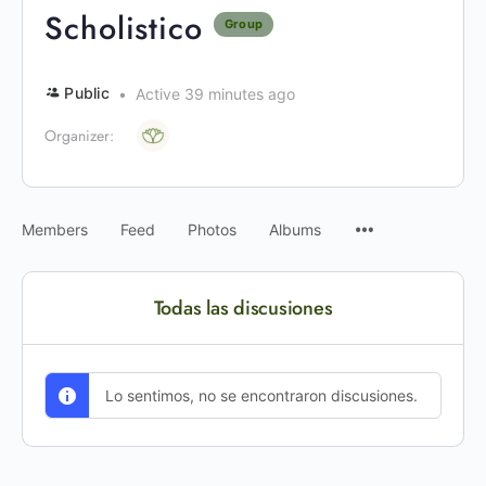
Scholistico
Group
Public
Active 39 minutes ago
Organizer:
Members
Feed
Photos
Albums
Todas las discusiones
Lo sentimos, no se encontraron discusiones.