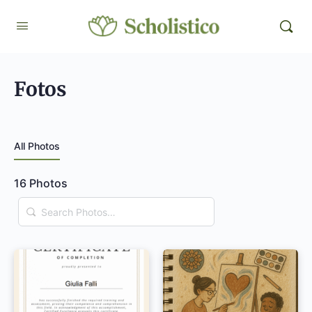
Fotos
All Photos
16
Photos
Search
Photos…