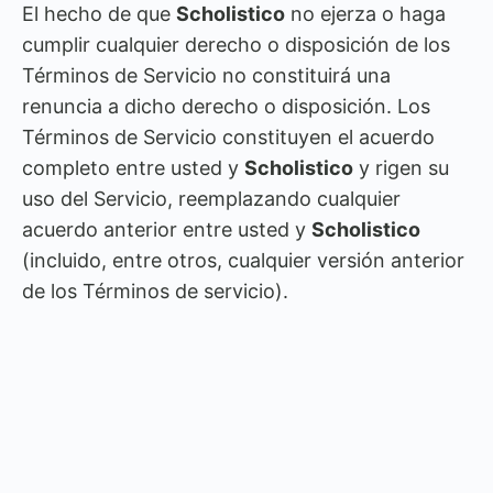
El hecho de que
Scholistico
no ejerza o haga
cumplir cualquier derecho o disposición de los
Términos de Servicio no constituirá una
renuncia a dicho derecho o disposición. Los
Términos de Servicio constituyen el acuerdo
completo entre usted y
Scholistico
y rigen su
uso del Servicio, reemplazando cualquier
acuerdo anterior entre usted y
Scholistico
(incluido, entre otros, cualquier versión anterior
de los Términos de servicio).