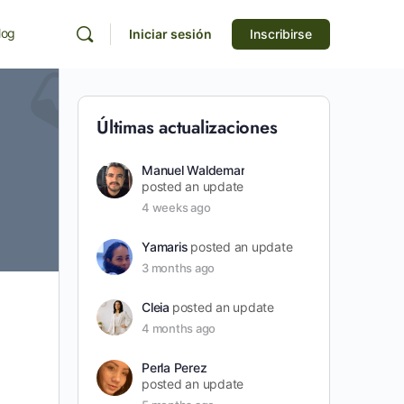
log
Iniciar sesión
Inscribirse
Últimas actualizaciones
Manuel Waldemar
posted an update
4 weeks ago
Yamaris
posted an update
3 months ago
Cleia
posted an update
4 months ago
Perla Perez
posted an update