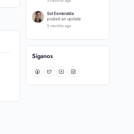
5 months ago
Sol Esmeralda
posted an update
5 months ago
Síganos