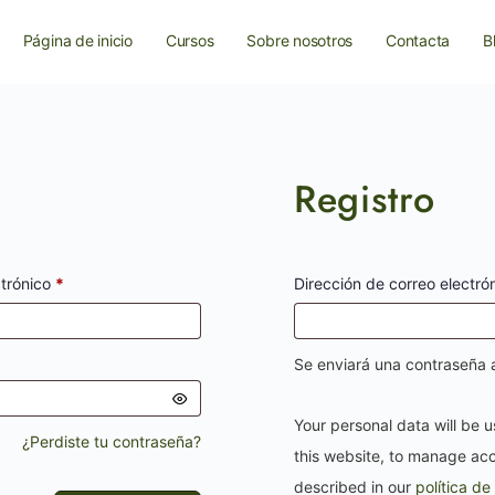
Página de inicio
Cursos
Sobre nosotros
Contacta
B
Registro
ctrónico
*
Dirección de correo electró
Se enviará una contraseña a
Your personal data will be 
¿Perdiste tu contraseña?
this website, to manage acc
described in our
política de