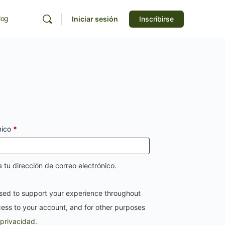
log
Iniciar sesión
Inscribirse
nico
*
 tu dirección de correo electrónico.
used to support your experience throughout
ess to your account, and for other purposes
 privacidad
.