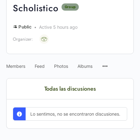
Scholistico
Group
Public
Active 5 hours ago
Organizer:
Members
Feed
Photos
Albums
Todas las discusiones
Lo sentimos, no se encontraron discusiones.