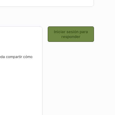
Iniciar sesión para
responder
ueda compartir cómo