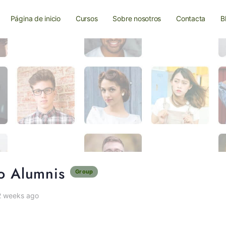
Página de inicio
Cursos
Sobre nosotros
Contacta
B
co Alumnis
Group
2 weeks ago