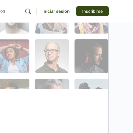
log
Iniciar sesión
Inscribirse