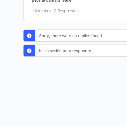
¡Nos encantará leerle!
1 Miembro
·
0 Respuestas
Sorry, there were no replies found.
Inicia sesión para responder.