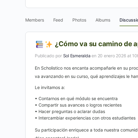
Members
Feed
Photos
Albums
Discussi
¿Cómo va su camino de ap
Publicado por
Sol Esmeralda
en 20 enero 2026 at 1
En Scholistico nos encanta acompañarle en su pro
va avanzando en su curso, qué aprendizajes le han
Le invitamos a:
• Contarnos en qué módulo se encuentra
• Compartir sus avances o logros recientes
• Hacer preguntas o aclarar dudas
• Intercambiar experiencias con otros estudiantes
Su participación enriquece a toda nuestra comuni