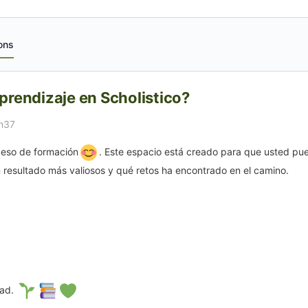
ons
rendizaje en Scholistico?
0h37
ceso de formación
. Este espacio está creado para que usted p
 resultado más valiosos y qué retos ha encontrado en el camino.
dad.