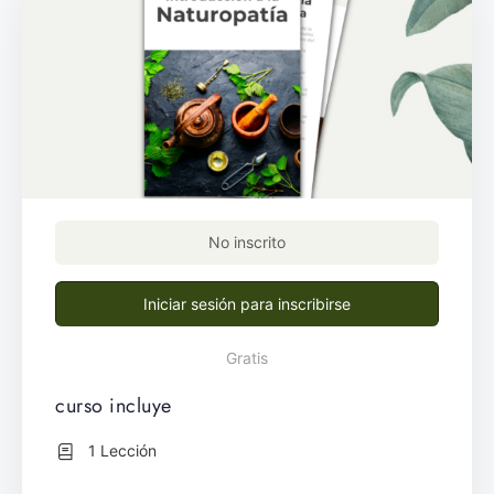
No inscrito
Iniciar sesión para inscribirse
Gratis
curso incluye
1 Lección