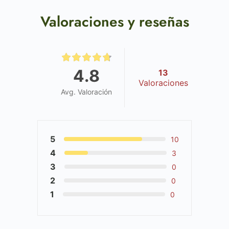
Valoraciones y reseñas
4.8
13
Valoraciones
Avg. Valoración
5
10
4
3
3
0
2
0
1
0