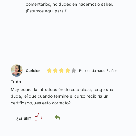
comentarios, no dudes en hacérnoslo saber.
¡Estamos aquí para ti!
Carielen
Publicado hace 2 años
Todo
Muy buena la introducción de esta clase, tengo una
duda, leí que cuando termine el curso recibiría un
certificado, ¿es esto correcto?
¿Es útil?