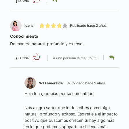
¿Es útil?
Ioana
Publicado hace 2 años
Conocimiento
De manera natural, profundo y exitoso.
¿Es útil?
A una persona le resultó útil.
Sol Esmeralda
Publicado hace 2 años
Hola Iona, gracias por su comentario.
Nos alegra saber que lo describes como algo
natural, profundo y exitoso. Eso refleja el impacto
positivo que buscamos ofrecer. Si hay algo más
en lo que podamos apoyarte o si tienes más