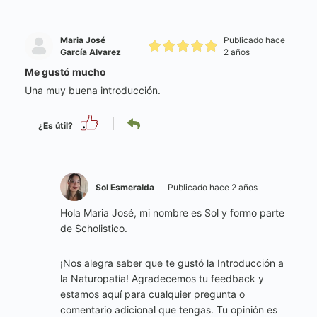
Maria José
Publicado hace
García Alvarez
2 años
Me gustó mucho
Una muy buena introducción.
¿Es útil?
Sol Esmeralda
Publicado hace 2 años
Hola Maria José, mi nombre es Sol y formo parte
de Scholistico.
¡Nos alegra saber que te gustó la Introducción a
la Naturopatía! Agradecemos tu feedback y
estamos aquí para cualquier pregunta o
comentario adicional que tengas. Tu opinión es