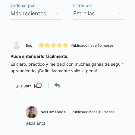
Ordenar por
Filtrar por
Eric
Publicado hace 10 meses
Pude entenderlo fácilmente.
Es claro, práctico y me dejó con muchas ganas de seguir
aprendiendo. ¡Definitivamente valió la pena!
¿Es útil?
Sol Esmeralda
Publicado hace 10 meses
¡Hola Eric!