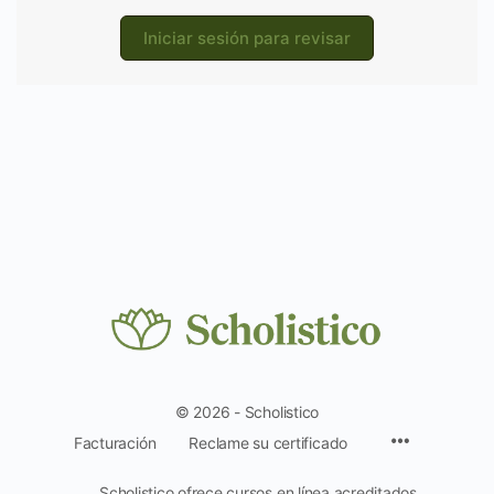
Iniciar sesión para revisar
© 2026 - Scholistico
Facturación
Reclame su certificado
Scholistico ofrece cursos en línea acreditados