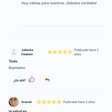
muy valiosa para nosotros. ¡Saludos cordiales!
Julieska
Publicado hace 2
Faubion
años
Todo
Buenisimo
¿Es útil?
Araceli
Publicado hace 2 años
la salud es