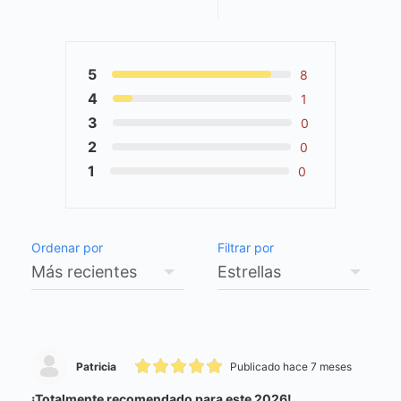
5
8
4
1
3
0
2
0
1
0
Ordenar por
Filtrar por
Patricia
Publicado hace 7 meses
¡Totalmente recomendado para este 2026!