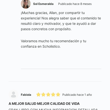
Sol Esmeralda
Publicado hace 8 meses
¡Muchas gracias, Allan, por compartir tu
experiencia! Nos alegra saber que el contenido te
resultó claro y motivador, y que te ayudó a dar
pasos concretos con propósito.
Valoramos mucho tu recomendación y tu
confianza en Scholistico.
Fabiola
Publicado hace 1 año
A MEJOR SALUD MEJOR CALIDAD DE VIDA
GRAN LIBRO CON MUCHA INFORMACION DETALLADA