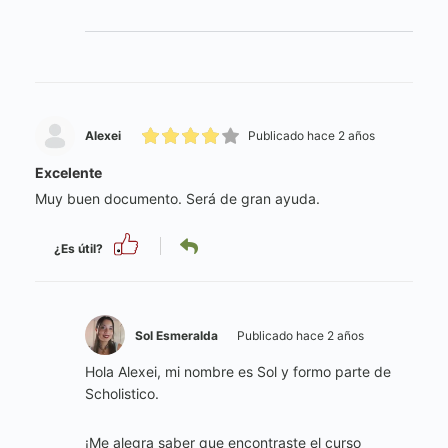
Alexei
Publicado hace 2 años
Excelente
Muy buen documento. Será de gran ayuda.
¿Es útil?
Sol Esmeralda
Publicado hace 2 años
Hola Alexei, mi nombre es Sol y formo parte de
Scholistico.
¡Me alegra saber que encontraste el curso