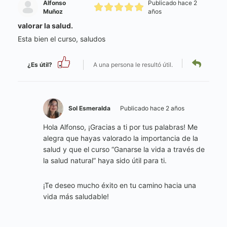
Alfonso
Publicado hace 2
Muñoz
años
valorar la salud.
Esta bien el curso, saludos
¿Es útil?
A una persona le resultó útil.
Sol Esmeralda
Publicado hace 2 años
Hola Alfonso, ¡Gracias a ti por tus palabras! Me
alegra que hayas valorado la importancia de la
salud y que el curso “Ganarse la vida a través de
la salud natural” haya sido útil para ti.
¡Te deseo mucho éxito en tu camino hacia una
vida más saludable!