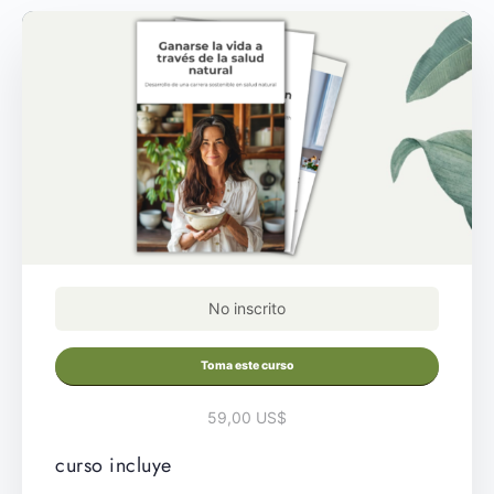
No inscrito
Toma este curso
59,00 US$
curso incluye