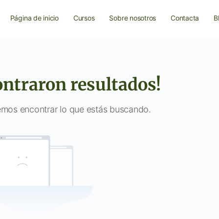
Página de inicio
Cursos
Sobre nosotros
Contacta
B
ontraron resultados!
mos encontrar lo que estás buscando.