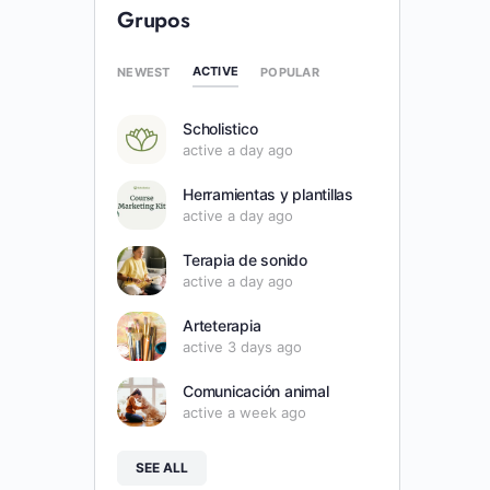
Grupos
ACTIVE
NEWEST
POPULAR
Scholistico
active a day ago
Herramientas y plantillas
active a day ago
Terapia de sonido
active a day ago
Arteterapia
active 3 days ago
Comunicación animal
active a week ago
SEE ALL